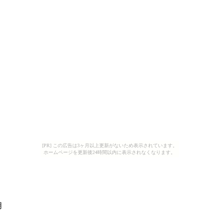
[PR] この広告は3ヶ月以上更新がないため表示されています。
ホームページを更新後24時間以内に表示されなくなります。
月