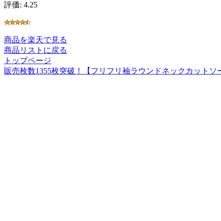
評価: 4.25
商品を楽天で見る
商品リストに戻る
トップページ
販売枚数1355枚突破！【フリフリ袖ラウンドネックカットソー】【