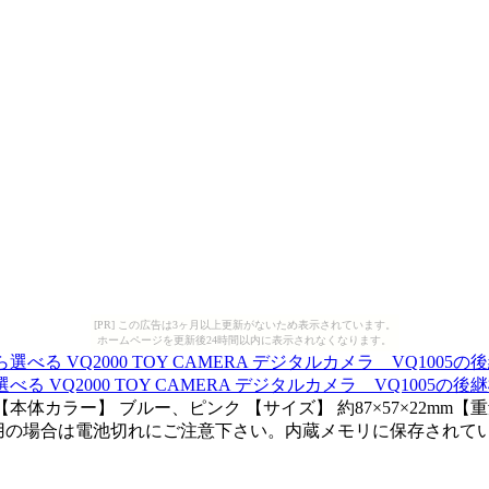
[PR] この広告は3ヶ月以上更新がないため表示されています。
ホームページを更新後24時間以内に表示されなくなります。
選べる VQ2000 TOY CAMERA デジタルカメラ VQ1005の後
000 【本体カラー】 ブルー、ピンク 【サイズ】 約87×57×22mm
の場合は電池切れにご注意下さい。内蔵メモリに保存されているデ