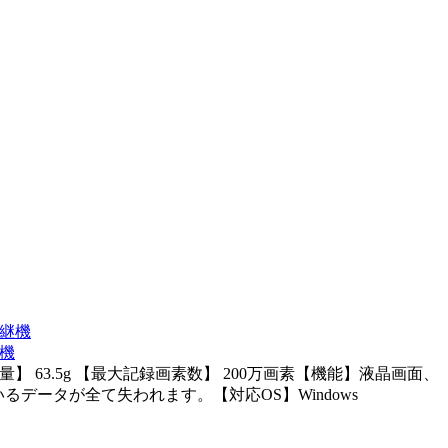
継機
【重量】 63.5g 【最大記録画素数】 200万画素【機能】液晶画面、
ータが全て失われます。【対応OS】Windows