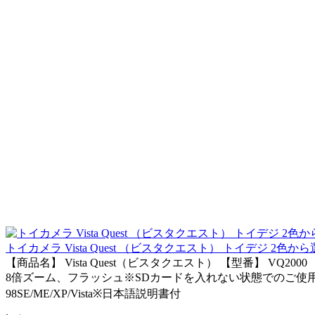
トイカメラ Vista Quest （ビスタクエスト） トイデジ 2色から
【商品名】 Vista Quest（ビスタクエスト） 【型番】 VQ2
8倍ズーム、フラッシュ※SDカードを入れない状態でのご使用
98SE/ME/XP/Vista※日本語説明書付