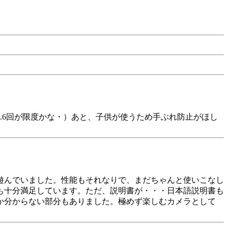
.6回が限度かな・）あと、子供が使うため手ぶれ防止がほし
遊んでいました。性能もそれなりで、まだちゃんと使いこなし
も十分満足しています。ただ、説明書が・・・日本語説明書も
か分からない部分もありました。極めず楽しむカメラとして