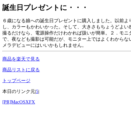
誕生日プレゼントに・・・
６歳になる娘への誕生日プレゼントに購入しました。以前よ
し、カラーもかわいかった。そして、大きさもちょうどよい
撮るだけなら、電源操作だけわかれば扱いが簡単。２．モニ
で、夜なども撮影は可能だが、モニター上ではよくわからな
メラデビューにはいいかもしれません。
商品を楽天で見る
商品リストに戻る
トップページ
本日のリンク元|
5
|
[PR]MacOSXFX