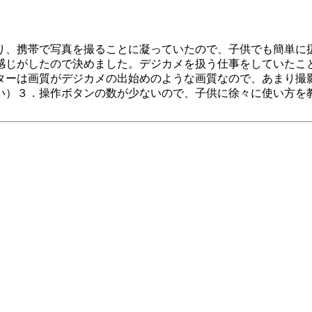
り、携帯で写真を撮ることに凝っていたので、子供でも簡単に
感じがしたので決めました。デジカメを扱う仕事をしていたこ
ターは画質がデジカメの出始めのような画質なので、あまり撮
い）３．操作ボタンの数が少ないので、子供に徐々に使い方を