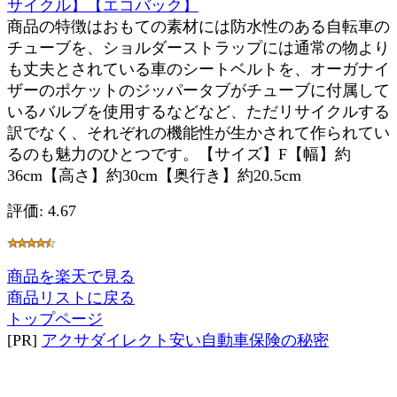
サイクル】【エコバック】
商品の特徴はおもての素材には防水性のある自転車の
チューブを、ショルダーストラップには通常の物より
も丈夫とされている車のシートベルトを、オーガナイ
ザーのポケットのジッパータブがチューブに付属して
いるバルブを使用するなどなど、ただリサイクルする
訳でなく、それぞれの機能性が生かされて作られてい
るのも魅力のひとつです。【サイズ】F【幅】約
36cm【高さ】約30cm【奥行き】約20.5cm
評価: 4.67
商品を楽天で見る
商品リストに戻る
トップページ
[PR]
アクサダイレクト安い自動車保険の秘密