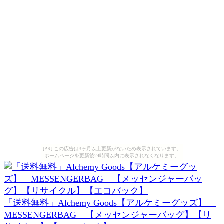
[PR] この広告は3ヶ月以上更新がないため表示されています。
ホームページを更新後24時間以内に表示されなくなります。
「送料無料」Alchemy Goods【アルケミーグッズ】
MESSENGERBAG 【メッセンジャーバッグ】【リ