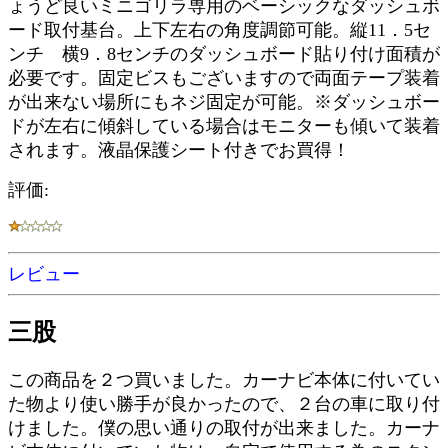
ょうど良いミニゴリラ専用のベーシックなダッシュボ
ード取付基台。上下左右の角度調節可能。縦11．5セ
ンチ 横9．8センチのダッシュボード貼り付け面積が
必要です。固定ビスもございますので両面テープ装着
が出来ない場所にもネジ固定が可能。※ダッシュボー
ドが左右に傾斜している場合はモニターも傾いて装着
されます。液晶保護シート付きでお買得！
評価:
レビュー
三股
この商品を２つ買いました。カーナビ本体に付いてい
た物より使い勝手が良かったので、２台の車に取り付
けました。僕の思い通りの取付が出来ました。カーナ