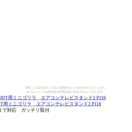
[PR] この広告は3ヶ月以上更新がないため表示されています。
ホームページを更新後24時間以内に表示されなくなります。
T用ミニゴリラ エアコンテレビスタンド2 P118
ムまで対応 ガッチリ取付