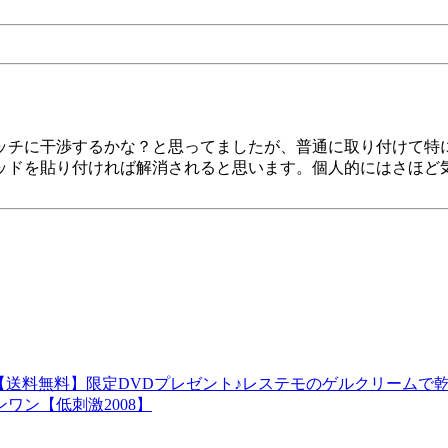
ッチに干渉するかな？と思ってましたが、普通に取り付けて特
ッドを貼り付ければ解消されると思います。個人的にはさほど
。
【送料無料】限定DVDプレゼント♪レステモのゲルクリームで
ワン【低刺激2008】