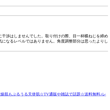
に干渉はしませんでした。取り付けの際、目一杯蝶ねじを締め
気になるレベルではありません。角度調整部分は思ったよりし
乾燥肌もぷるうる天使肌☆TV通販や雑誌で話題☆送料無料♪レ