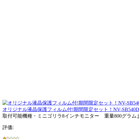
オリジナル液晶保護フィルム付!期間限定セット！NV-SB540D
取付可能機種・ミニゴリラ8インチモニター 重量800グラ
評価: