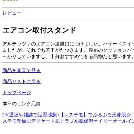
レビュー
エアコン取付スタンド
アルテッツァのエアコン送風口につけました。ハザードスイ
ましたが、それでも若干がたつきます。厚めのクッションパ
っかりしていますし、十分おすすめできる品物だと思います
商品を楽天で見る
商品リストに戻る
トップページ
本日のリンク元|
0
|
TV通販や雑誌で話題沸騰♪【レステモ】でぷるぷる天使肌☆
ステモ乾燥肌デリケート肌トラブル肌保湿オイリーオールイン