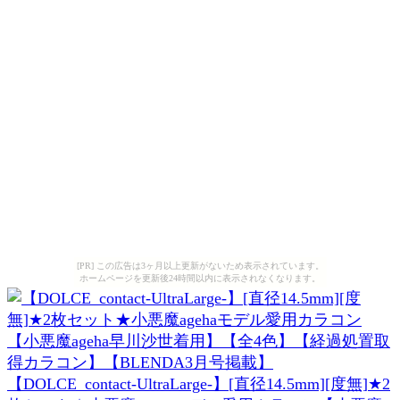
[PR] この広告は3ヶ月以上更新がないため表示されています。
ホームページを更新後24時間以内に表示されなくなります。
【DOLCE_contact-UltraLarge-】[直径14.5mm][度無]★2