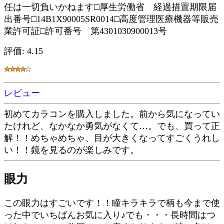
任は一切負いかねます□厚生労働省 経過措置期限届
出番号□14B1X90005SR0014□高度管理医療機器等販売
業許可証□許可番号 第4301030900013号
評価: 4.15
レビュー
初めてカラコンを購入しました。前から気になってい
たけれど、なかなか勇気がなくて…。でも、買って正
解！！めちゃめちゃ、目が大きくなってすごくうれし
い！！鏡を見るのが楽しみです。
眼力
この眼力はすごいです！！瞳キラキラで柄も今まで使
った中でいちばんお気に入り♪でも・・・長時間はつ