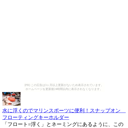
[PR] この広告は3ヶ月以上更新がないため表示されています。
ホームページを更新後24時間以内に表示されなくなります。
水に浮くのでマリンスポーツに便利！スナップオン
フローティングキーホルダー
「フロート=浮く」とネーミングにあるように、この