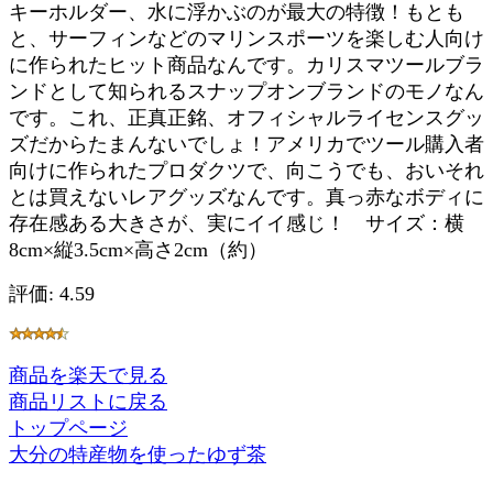
キーホルダー、水に浮かぶのが最大の特徴！もとも
と、サーフィンなどのマリンスポーツを楽しむ人向け
に作られたヒット商品なんです。カリスマツールブラ
ンドとして知られるスナップオンブランドのモノなん
です。これ、正真正銘、オフィシャルライセンスグッ
ズだからたまんないでしょ！アメリカでツール購入者
向けに作られたプロダクツで、向こうでも、おいそれ
とは買えないレアグッズなんです。真っ赤なボディに
存在感ある大きさが、実にイイ感じ！ サイズ：横
8cm×縦3.5cm×高さ2cm（約）
評価: 4.59
商品を楽天で見る
商品リストに戻る
トップページ
大分の特産物を使ったゆず茶