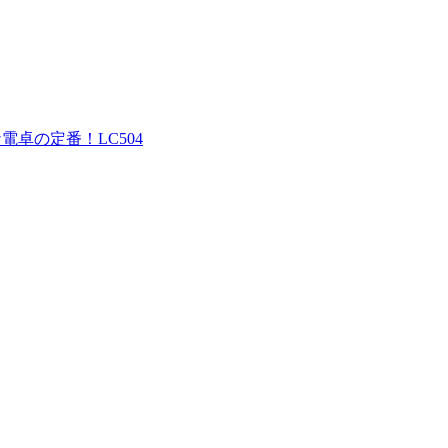
ナ電卓の定番！LC504