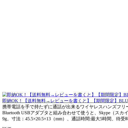
即納OK！【送料無料→レビューを書くと】【期間限定】BLUET
携帯電話を手で持たずに通話が出来るワイヤレスハンズフリーイ
Bluetooth USBアダプタと組み合わせて使うと、Skyp
9g、寸法：45.5×20.5×13（mm）、通話時間:最大5時間