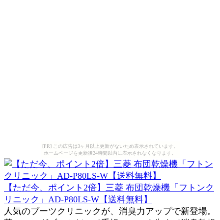
[PR] この広告は3ヶ月以上更新がないため表示されています。
ホームページを更新後24時間以内に表示されなくなります。
【ただ今、ポイント2倍】三菱 布団乾燥機「フトンク
リニック」AD-P80LS-W【送料無料】
人気のブーツクリニックが、消臭力アップで新登場。