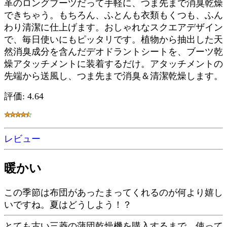
革のロングブーツだって手軽に、つま先まで消臭乾燥
できちゃう。もちろん、ふとんも衣類もくつも、ふん
わり清潔に仕上げます。おしゃれなスクエアデザイン
で、毎日使いにもピッタリです。植物から抽出した天
然消臭成分を含んだデオドラントシートを、ブーツ乾
燥アタッチメントに装着するだけ。アタッチメントの
先端から送風し、つま先まで消臭＆清潔乾燥します。
評価: 4.64
レビュー
暖かい
この季節は布団があったまってくれるのが何より嬉し
いですね。夏はどうしよう！？
とても古い三菱の蒲団乾燥機を購入するまで、使って