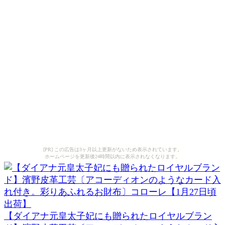
[PR] この広告は3ヶ月以上更新がないため表示されています。
ホームページを更新後24時間以内に表示されなくなります。
【ダイアナ元皇太子妃にも贈られたロイヤルブラン