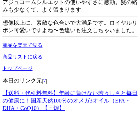
アジュコームシルエットの使いやすさに感動。髪の絡
みも少なくて、よく留まります。
想像以上に、素敵な色合いで大満足です。ロイヤルリ
ボン可愛いですよね〜色違いも注文しちゃいました。
商品を楽天で見る
商品リストに戻る
トップページ
本日のリンク元|
7
|
【送料・代引料無料】年齢に負けない若々しさと毎日
の健康に！国産天然100％のオメガ3オイル（EPA・
DHA・CoQ10）【三煌】