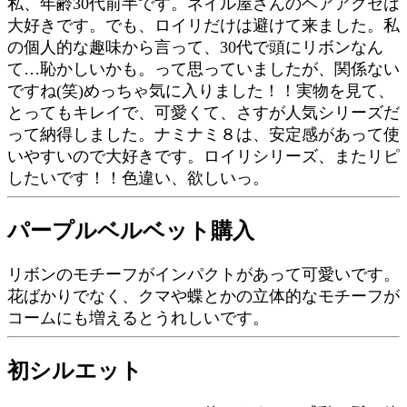
私、年齢30代前半です。ネイル屋さんのヘアアクセは
大好きです。でも、ロイリだけは避けて来ました。私
の個人的な趣味から言って、30代で頭にリボンなん
て…恥かしいかも。って思っていましたが、関係ない
ですね(笑)めっちゃ気に入りました！！実物を見て、
とってもキレイで、可愛くて、さすが人気シリーズだ
って納得しました。ナミナミ８は、安定感があって使
いやすいので大好きです。ロイリシリーズ、またリピ
したいです！！色違い、欲しいっ。
パープルベルベット購入
リボンのモチーフがインパクトがあって可愛いです。
花ばかりでなく、クマや蝶とかの立体的なモチーフが
コームにも増えるとうれしいです。
初シルエット