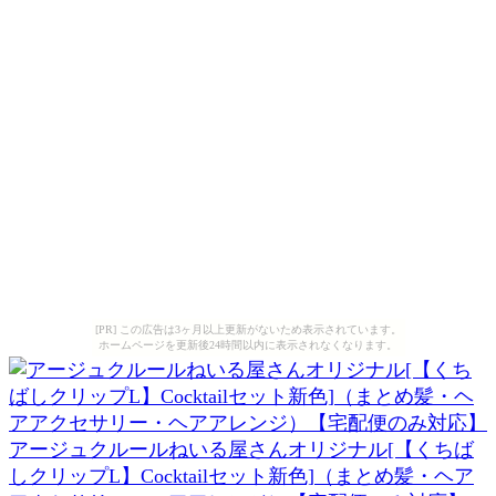
[PR] この広告は3ヶ月以上更新がないため表示されています。
ホームページを更新後24時間以内に表示されなくなります。
アージュクルールねいる屋さんオリジナル[【くちば
しクリップL】Cocktailセット新色]（まとめ髪・ヘア