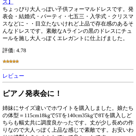
ス】
ちょっぴり大人っぽい子供フォーマルドレスです。発
表会・結婚式・パーティ・七五三・入学式・クリスマ
スなどに・・目立たないけれど上品で存在感のあるそ
んなドレスです。素敵なAラインの黒のドレスにチュ
ールを施し大人っぽくエレガントに仕上げました。
評価: 4.78
レビュー
ピアノ発表会に！
姉妹にサイズ違いでホワイトを購入しました。娘たち
の体型＝115cm18kgで5Tを140cm35kgで8Tを購入しど
ちらも幅丈共に調度良かったです。丈が少し長めの作
りなので大人っぽく上品な感じで素敵です。お安いわ