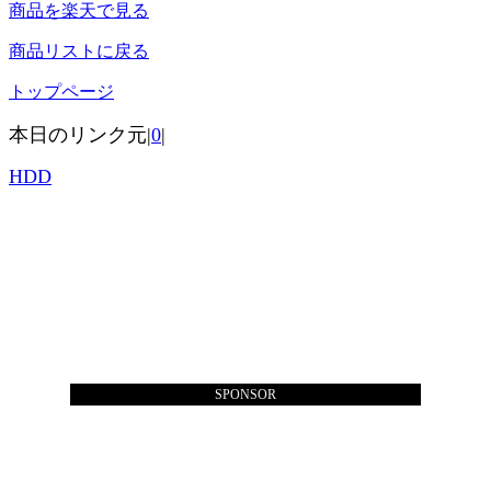
商品を楽天で見る
商品リストに戻る
トップページ
本日のリンク元|
0
|
HDD
SPONSOR