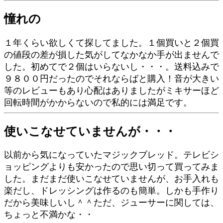
憧れの
１年くらい欲しくて探してました。１個買いと２個買
の値段の差が損した気がしてなかなか手が出ませんで
した。初めてで２個はいらないし・・・。送料込みで
９８００円だったのでそれならばと購入！音が大きい
等のレビューもあり心配はありましたがミキサーほど
回転時間がかからないので私的には満足です。
使いこなせていませんが・・・
以前から気になっていたマジックブレッド。テレビシ
ョッピングよりも安かったので思い切って買ってみま
した。まだまだ使いこなせていませんが、お手入れも
楽だし、ドレッシングは作るのも簡単。しかも手作り
だから美味しいし＾＾ただ、ジューサーに関しては、
ちょっと不満かな・・