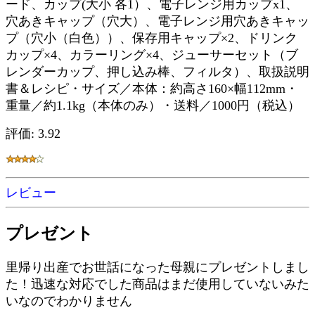
ード、カップ(大小 各1）、電子レンジ用カップx1、
穴あきキャップ（穴大）、電子レンジ用穴あきキャッ
プ（穴小（白色））、保存用キャップ×2、ドリンク
カップ×4、カラーリング×4、ジューサーセット（ブ
レンダーカップ、押し込み棒、フィルタ）、取扱説明
書＆レシピ・サイズ／本体：約高さ160×幅112mm・
重量／約1.1kg（本体のみ）・送料／1000円（税込）
評価: 3.92
レビュー
プレゼント
里帰り出産でお世話になった母親にプレゼントしまし
た！迅速な対応でした商品はまだ使用していないみた
いなのでわかりません