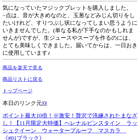
気になっていたマジックブレットを購入しました。
−点は、音が大きめなのと、玉葱などみじん切りをし
たいけれど、すりつぶし状になってしまい思うように
いきませんでした。(単なる私が下手なのかもしれま
せんが)ですが、生ジュースやスープを作るのには、
とても美味しくできました。届いてからは、一日おき
に使用しています♪
商品を楽天で見る
商品リストに戻る
トップページ
本日のリンク元|
0
|
ポイント最大10倍！※激安！贅沢で洗練されたまなざ
し！【11月限定大特価】ヘレナルビンスタイン ラッ
シュクイーン ウォータープルーフ マスカラ
《#01ブラック》