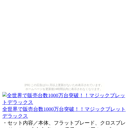
[PR] この広告は3ヶ月以上更新がないため表示されています。
ホームページを更新後24時間以内に表示されなくなります。
全世界で販売台数1000万台突破！！マジックブレット
デラックス
・セット内容／本体、フラットブレード、クロスブレ